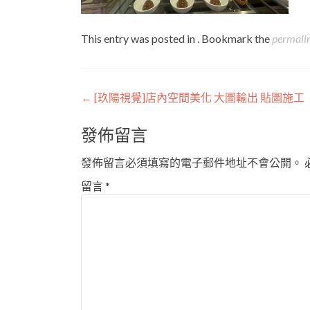
This entry was posted in . Bookmark the
permali
Post
←
[玖陽視覺]店內空間美化 大圖輸出 貼圖施工
navigation
發佈留言
發佈留言必須填寫的電子郵件地址不會公開。
留言
*