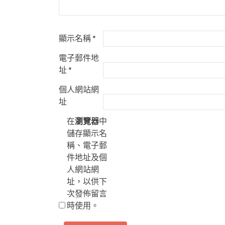
顯示名稱
*
電子郵件地
址
*
個人網站網
址
在
瀏覽器
中
儲存顯示名
稱、電子郵
件地址及個
人網站網
址，以供下
次發佈留言
時使用。