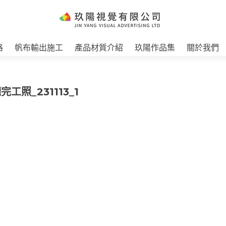
格
帆布輸出施工
產品材質介紹
玖陽作品集
關於我們
完工照_231113_1