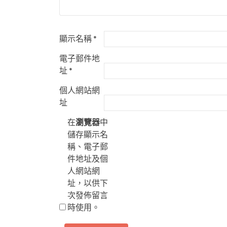
顯示名稱
*
電子郵件地
址
*
個人網站網
址
在
瀏覽器
中
儲存顯示名
稱、電子郵
件地址及個
人網站網
址，以供下
次發佈留言
時使用。