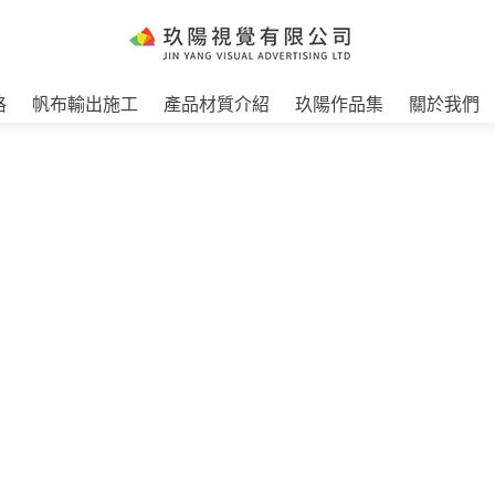
格
帆布輸出施工
產品材質介紹
玖陽作品集
關於我們