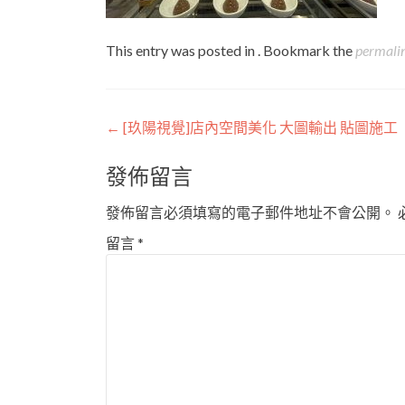
This entry was posted in . Bookmark the
permali
Post
←
[玖陽視覺]店內空間美化 大圖輸出 貼圖施工
navigation
發佈留言
發佈留言必須填寫的電子郵件地址不會公開。
留言
*