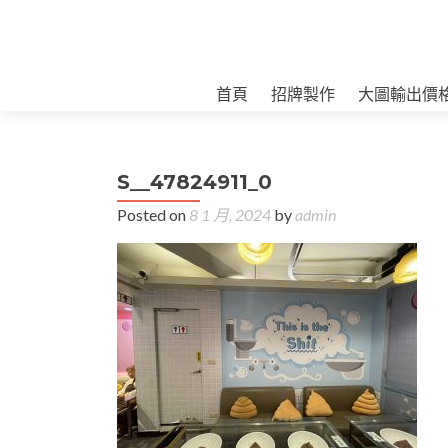
首頁
招牌製作
大圖輸出價
S__47824911_0
Posted on
8 1 月, 2024
by
admin