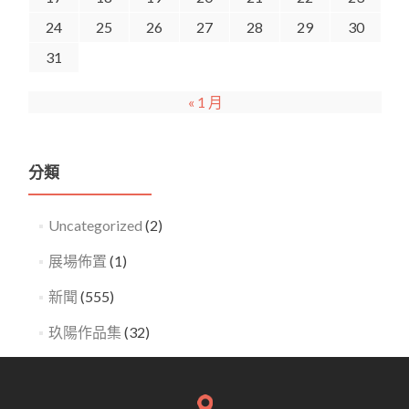
24
25
26
27
28
29
30
31
« 1 月
分類
Uncategorized
(2)
展場佈置
(1)
新聞
(555)
玖陽作品集
(32)