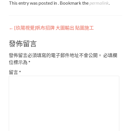
This entry was posted in . Bookmark the
permalink
.
Post
←
[玖陽視覺]帆布招牌 大圖輸出 貼圖施工
navigation
發佈留言
發佈留言必須填寫的電子郵件地址不會公開。
必填欄
位標示為
*
留言
*