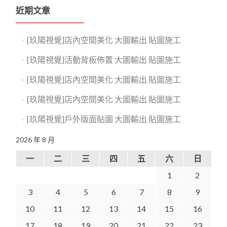
近期文章
[玖陽視覺]店內空間美化 大圖輸出 貼圖施工
[玖陽視覺]活動背板佈置 大圖輸出 貼圖施工
[玖陽視覺]店內空間美化 大圖輸出 貼圖施工
[玖陽視覺]店內空間美化 大圖輸出 貼圖施工
[玖陽視覺]戶外版面貼圖 大圖輸出 貼圖施工
2026 年 8 月
一
二
三
四
五
六
日
1
2
3
4
5
6
7
8
9
10
11
12
13
14
15
16
17
18
19
20
21
22
23