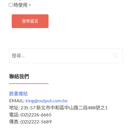
時使用。
搜
尋
關
鍵
聯絡我們
字:
臉書連結
EMAIL:
king@output.com.tw
地址: 235-57 新北市中和區中山路二段488號之1
電話: (02)2226-6665
傳真: (02)2222-5689