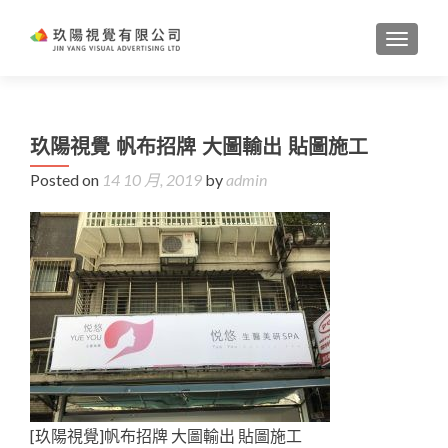
TOGGL
玖陽視覺 帆布招牌 大圖輸出 貼圖施工
Posted on
14 10 月, 2019
by
admin
[玖陽視覺]帆布招牌 大圖輸出 貼圖施工