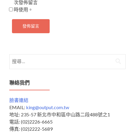
次發佈留言
時使用。
搜
尋
關
鍵
聯絡我們
字:
臉書連結
EMAIL:
king@output.com.tw
地址: 235-57 新北市中和區中山路二段488號之1
電話: (02)2226-6665
傳真: (02)2222-5689