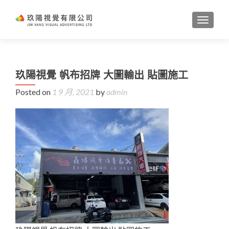
TOGGL
玖陽視覺 帆布招牌 大圖輸出 貼圖施工
Posted on
1 9 月, 2021
by
admin