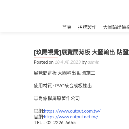
首頁
招牌製作
大圖輸出價
[玖陽視覺]展覽間背板 大圖輸出 貼
Posted on
18 4 月, 2023
by
admin
展覽間背板 大圖輸出 貼圖施工
使用材質 : PVC裱合成板輸出
◎肖像權屬原著作公司
官網:
https://www.output.com.tw/
官網:
https://www.output.net.tw/
TEL：02-2226-6665