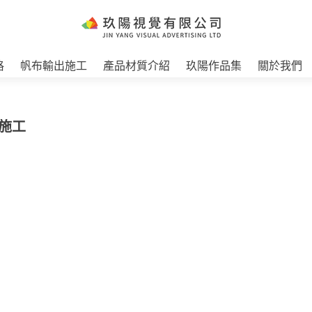
格
帆布輸出施工
產品材質介紹
玖陽作品集
關於我們
圖施工