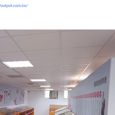
output.com.tw/