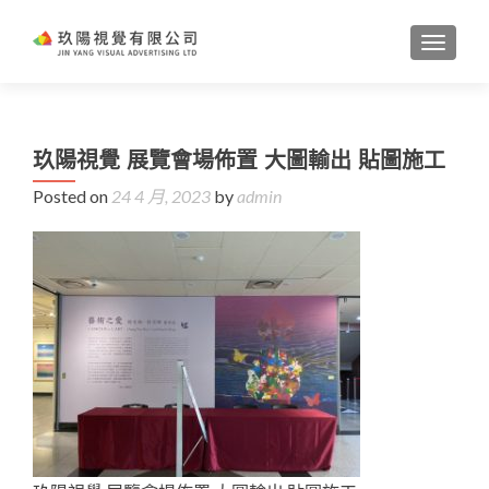
TOGGL
玖陽視覺 展覽會場佈置 大圖輸出 貼圖施工
Posted on
24 4 月, 2023
by
admin