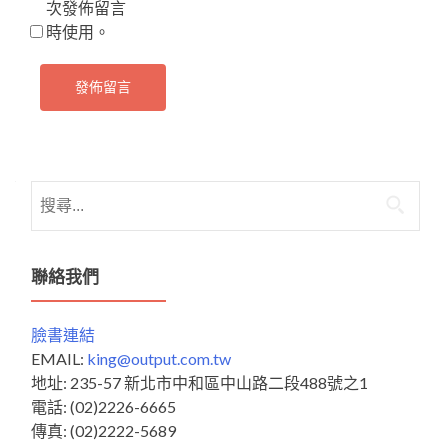
次發佈留言
時使用。
搜
尋
關
鍵
聯絡我們
字:
臉書連結
EMAIL:
king@output.com.tw
地址: 235-57 新北市中和區中山路二段488號之1
電話: (02)2226-6665
傳真: (02)2222-5689