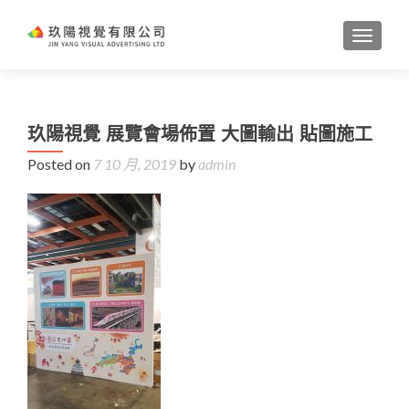
TOGGL
玖陽視覺 展覽會場佈置 大圖輸出 貼圖施工
Posted on
7 10 月, 2019
by
admin