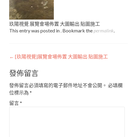
玖陽視覺 展覽會場佈置 大圖輸出 貼圖施工
This entry was posted in . Bookmark the
permalink
.
Post
←
[玖陽視覺]展覽會場佈置 大圖輸出 貼圖施工
navigation
發佈留言
發佈留言必須填寫的電子郵件地址不會公開。
必填欄
位標示為
*
留言
*