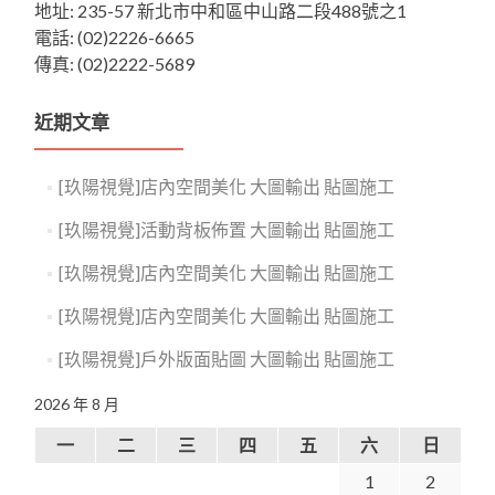
地址: 235-57 新北市中和區中山路二段488號之1
電話: (02)2226-6665
傳真: (02)2222-5689
近期文章
[玖陽視覺]店內空間美化 大圖輸出 貼圖施工
[玖陽視覺]活動背板佈置 大圖輸出 貼圖施工
[玖陽視覺]店內空間美化 大圖輸出 貼圖施工
[玖陽視覺]店內空間美化 大圖輸出 貼圖施工
[玖陽視覺]戶外版面貼圖 大圖輸出 貼圖施工
2026 年 8 月
一
二
三
四
五
六
日
1
2