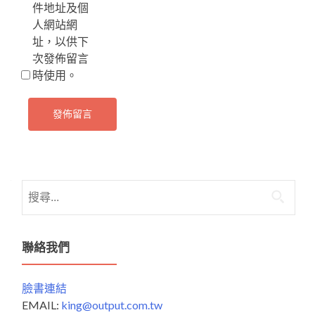
件地址及個
人網站網
址，以供下
次發佈留言
時使用。
搜
尋
關
鍵
聯絡我們
字:
臉書連結
EMAIL:
king@output.com.tw