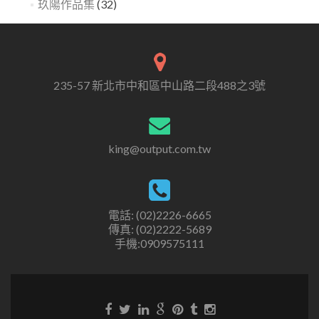
玖陽作品集
(32)
235-57 新北市中和區中山路二段488之3號
king@output.com.tw
電話: (02)2226-6665
傳真: (02)2222-5689
手機:0909575111