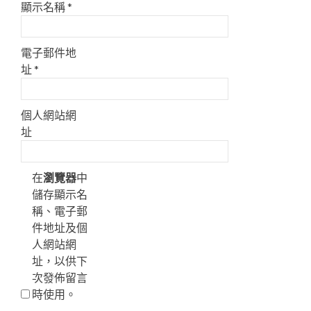
顯示名稱
*
電子郵件地
址
*
個人網站網
址
在
瀏覽器
中
儲存顯示名
稱、電子郵
件地址及個
人網站網
址，以供下
次發佈留言
時使用。