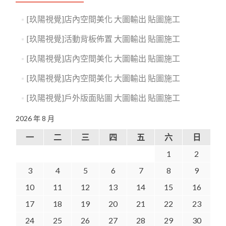
[玖陽視覺]店內空間美化 大圖輸出 貼圖施工
[玖陽視覺]活動背板佈置 大圖輸出 貼圖施工
[玖陽視覺]店內空間美化 大圖輸出 貼圖施工
[玖陽視覺]店內空間美化 大圖輸出 貼圖施工
[玖陽視覺]戶外版面貼圖 大圖輸出 貼圖施工
2026 年 8 月
一
二
三
四
五
六
日
1
2
3
4
5
6
7
8
9
10
11
12
13
14
15
16
17
18
19
20
21
22
23
24
25
26
27
28
29
30