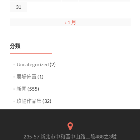
31
« 1 月
分類
Uncategorized
(2)
展場佈置
(1)
新聞
(555)
玖陽作品集
(32)
235-57 新北市中和區中山路二段488之3號