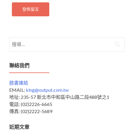
搜
尋
關
鍵
聯絡我們
字:
臉書連結
EMAIL:
king@output.com.tw
地址: 235-57 新北市中和區中山路二段488號之1
電話: (02)2226-6665
傳真: (02)2222-5689
近期文章