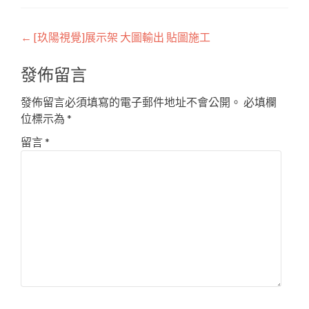
Post
←
[玖陽視覺]展示架 大圖輸出 貼圖施工
navigation
發佈留言
發佈留言必須填寫的電子郵件地址不會公開。
必填欄
位標示為
*
留言
*