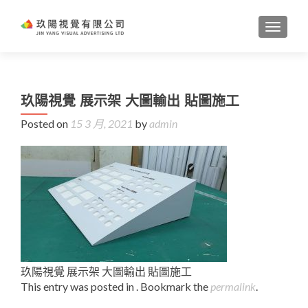
TOGGL
玖陽視覺 展示架 大圖輸出 貼圖施工
Posted on
15 3 月, 2021
by
admin
玖陽視覺 展示架 大圖輸出 貼圖施工
This entry was posted in . Bookmark the
permalink
.