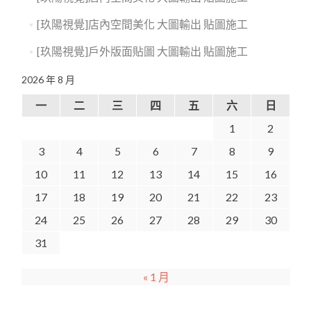
[玖陽視覺]店內空間美化 大圖輸出 貼圖施工
[玖陽視覺]戶外版面貼圖 大圖輸出 貼圖施工
2026 年 8 月
一
二
三
四
五
六
日
1
2
3
4
5
6
7
8
9
10
11
12
13
14
15
16
17
18
19
20
21
22
23
24
25
26
27
28
29
30
31
« 1 月