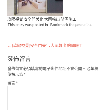
玖陽視覺 安全門美化 大圖輸出 貼圖施工
This entry was posted in . Bookmark the
permalink
.
Post
←
[玖陽視覺]安全門美化 大圖輸出 貼圖施工
navigation
發佈留言
發佈留言必須填寫的電子郵件地址不會公開。
必填欄
位標示為
*
留言
*