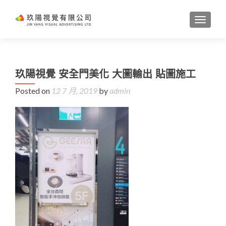
TOGGL
玖陽視覺 安全門美化 大圖輸出 貼圖施工
Posted on
12 7 月, 2019
by
admin