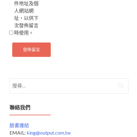
件地址及個
人網站網
址，以供下
次發佈留言
時使用。
搜
尋
關
鍵
聯絡我們
字:
臉書連結
EMAIL:
king@output.com.tw