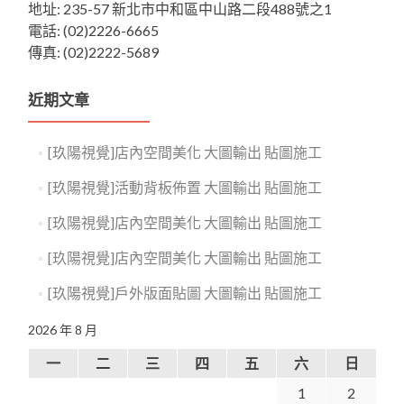
地址: 235-57 新北市中和區中山路二段488號之1
電話: (02)2226-6665
傳真: (02)2222-5689
近期文章
[玖陽視覺]店內空間美化 大圖輸出 貼圖施工
[玖陽視覺]活動背板佈置 大圖輸出 貼圖施工
[玖陽視覺]店內空間美化 大圖輸出 貼圖施工
[玖陽視覺]店內空間美化 大圖輸出 貼圖施工
[玖陽視覺]戶外版面貼圖 大圖輸出 貼圖施工
2026 年 8 月
一
二
三
四
五
六
日
1
2