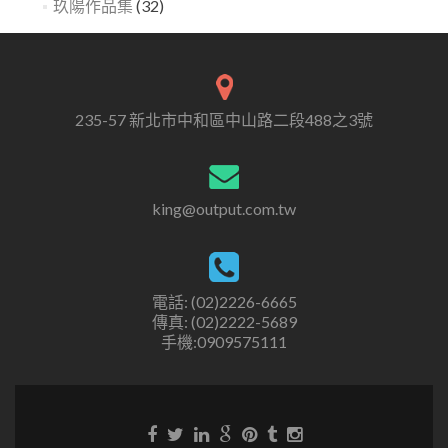
玖陽作品集
(32)
235-57 新北市中和區中山路二段488之3號
king@output.com.tw
電話: (02)2226-6665
傳真: (02)2222-5689
手機:0909575111