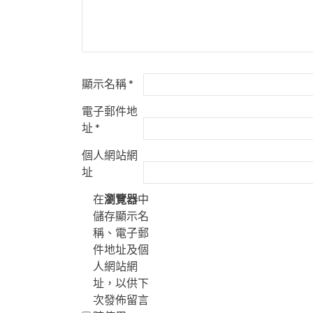
顯示名稱
*
電子郵件地
址
*
個人網站網
址
在
瀏覽器
中
儲存顯示名
稱、電子郵
件地址及個
人網站網
址，以供下
次發佈留言