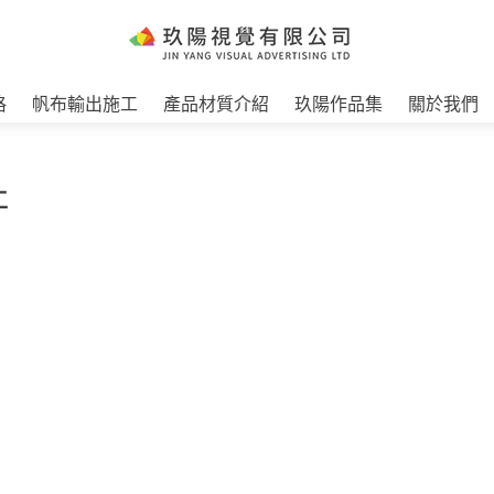
格
帆布輸出施工
產品材質介紹
玖陽作品集
關於我們
工