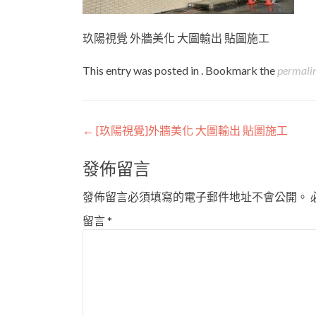
玖陽視覺 外牆美化 大圖輸出 貼圖施工
This entry was posted in . Bookmark the
permali
Post
←
[玖陽視覺]外牆美化 大圖輸出 貼圖施工
navigation
發佈留言
發佈留言必須填寫的電子郵件地址不會公開。
留言
*