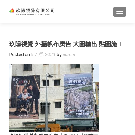
TOGGL
玖陽視覺 外牆帆布廣告 大圖輸出 貼圖施工
Posted on
5 7 月, 2021
by
admin