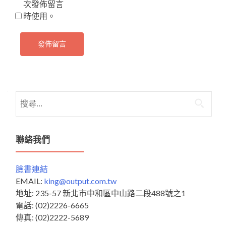
次發佈留言
時使用。
搜
尋
關
鍵
聯絡我們
字:
臉書連結
EMAIL:
king@output.com.tw
地址: 235-57 新北市中和區中山路二段488號之1
電話: (02)2226-6665
傳真: (02)2222-5689