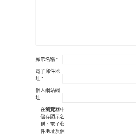
顯示名稱
*
電子郵件地
址
*
個人網站網
址
在
瀏覽器
中
儲存顯示名
稱、電子郵
件地址及個