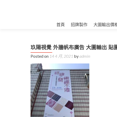
首頁
招牌製作
大圖輸出價
玖陽視覺 外牆帆布廣告 大圖輸出 貼
Posted on
14 4 月, 2021
by
admin