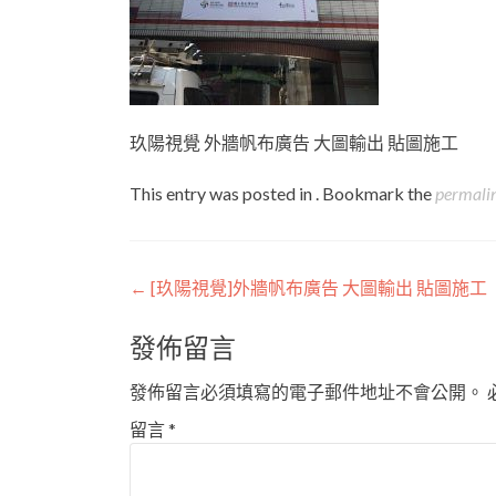
玖陽視覺 外牆帆布廣告 大圖輸出 貼圖施工
This entry was posted in . Bookmark the
permali
Post
←
[玖陽視覺]外牆帆布廣告 大圖輸出 貼圖施工
navigation
發佈留言
發佈留言必須填寫的電子郵件地址不會公開。
留言
*