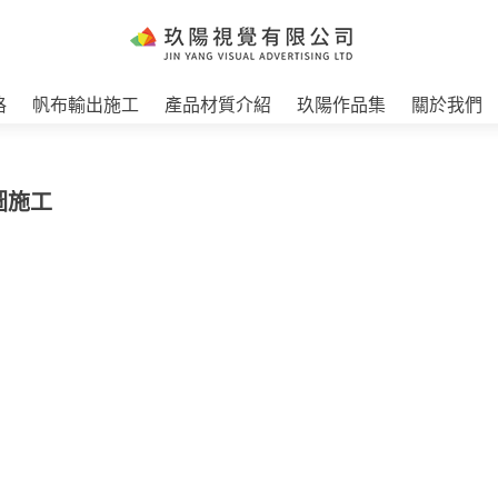
格
帆布輸出施工
產品材質介紹
玖陽作品集
關於我們
圖施工