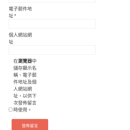
電子郵件地
址
*
個人網站網
址
在
瀏覽器
中
儲存顯示名
稱、電子郵
件地址及個
人網站網
址，以供下
次發佈留言
時使用。