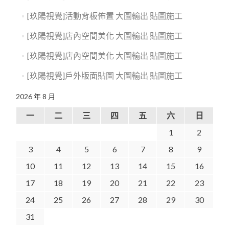
[玖陽視覺]活動背板佈置 大圖輸出 貼圖施工
[玖陽視覺]店內空間美化 大圖輸出 貼圖施工
[玖陽視覺]店內空間美化 大圖輸出 貼圖施工
[玖陽視覺]戶外版面貼圖 大圖輸出 貼圖施工
2026 年 8 月
一
二
三
四
五
六
日
1
2
3
4
5
6
7
8
9
10
11
12
13
14
15
16
17
18
19
20
21
22
23
24
25
26
27
28
29
30
31