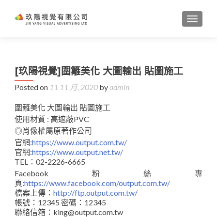
TOGGL
[玖陽視覺]圍籬美化 大圖輸出 貼圖施工
Posted on
11 11 月, 2020
by
admin
圍籬美化 大圖輸出 貼圖施工
使用材質 : 高遮蔽PVC
◎肖像權屬原著作公司
官網:
https://www.output.com.tw/
官網:
https://www.output.net.tw/
TEL：02-2226-6665
Facebook粉絲專
頁:
https://www.facebook.com/output.com.tw/
檔案上傳：
http://ftp.output.com.tw/
帳號：12345 密碼：12345
聯絡信箱：king@output.com.tw