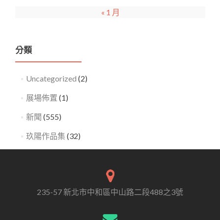
« 1 月
分類
Uncategorized
(2)
展場佈置
(1)
新聞
(555)
玖陽作品集
(32)
235-57 新北市中和區中山路二段488之3號