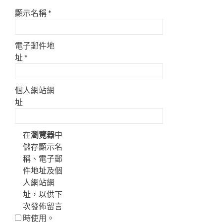
顯示名稱
*
電子郵件地
址
*
個人網站網
址
在
瀏覽器
中
儲存顯示名
稱、電子郵
件地址及個
人網站網
址，以供下
次發佈留言
時使用。