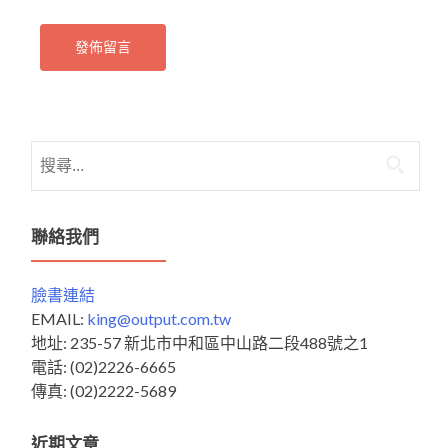
搜
尋
關
鍵
聯絡我們
字:
臉書連結
EMAIL:
king@output.com.tw
地址: 235-57 新北市中和區中山路二段488號之1
電話: (02)2226-6665
傳真: (02)2222-5689
近期文章