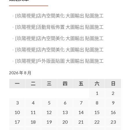
[玖陽視覺]店內空間美化 大圖輸出 貼圖施工
[玖陽視覺]活動背板佈置 大圖輸出 貼圖施工
[玖陽視覺]店內空間美化 大圖輸出 貼圖施工
[玖陽視覺]店內空間美化 大圖輸出 貼圖施工
[玖陽視覺]戶外版面貼圖 大圖輸出 貼圖施工
2026 年 8 月
一
二
三
四
五
六
日
1
2
3
4
5
6
7
8
9
10
11
12
13
14
15
16
17
18
19
20
21
22
23