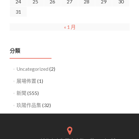
24
25
26
27
28
29
30
31
« 1 月
分類
Uncategorized
(2)
展場佈置
(1)
新聞
(555)
玖陽作品集
(32)