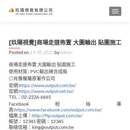
TOGGL
[玖陽視覺]商場走道佈置 大圖輸出 貼圖施工
Posted on
6 9 月, 2022
by
admin
商場走道佈置 大圖輸出 貼圖施工
使用材質 : PVC輸出裱合成板
◎肖像權屬原著作公司
官網:
https://www.output.com.tw/
官網:
https://www.output.net.tw/
TEL：02-2226-6665
Facebook粉絲專
頁:
https://www.facebook.com/output.com.tw/
檔案上傳：
http://ftp.output.com.tw/
帳號：12345 密碼：12345
聯絡信箱：king@output.com.tw