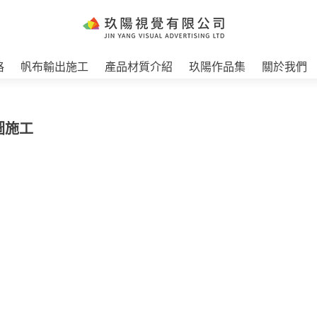
格
帆布輸出施工
產品材質介紹
玖陽作品集
關於我們
圖施工