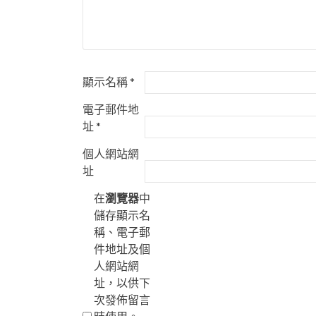
顯示名稱
*
電子郵件地
址
*
個人網站網
址
在
瀏覽器
中
儲存顯示名
稱、電子郵
件地址及個
人網站網
址，以供下
次發佈留言