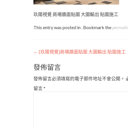
玖陽視覺 商場牆面貼圖 大圖輸出 貼圖施工
This entry was posted in . Bookmark the
permali
Post
←
[玖陽視覺]商場牆面貼圖 大圖輸出 貼圖施工
navigation
發佈留言
發佈留言必須填寫的電子郵件地址不會公開。
留言
*