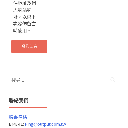
件地址及個
人網站網
址，以供下
次發佈留言
時使用。
搜
尋
關
鍵
聯絡我們
字:
臉書連結
EMAIL:
king@output.com.tw