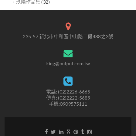
玖陽作品集
(32)
235-57 新北市中和區中山路二段488之3號
king@output.com.tw
電話: (02)2226-6665
傳真: (02)2222-5689
手機:0909575111