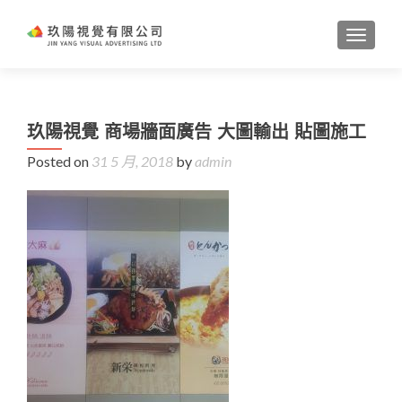
TOGGL
玖陽視覺 商場牆面廣告 大圖輸出 貼圖施工
Posted on
31 5 月, 2018
by
admin