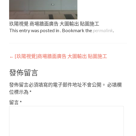
玖陽視覺 商場牆面廣告 大圖輸出 貼圖施工
This entry was posted in . Bookmark the
permalink
.
Post
←
[玖陽視覺]商場牆面廣告 大圖輸出 貼圖施工
navigation
發佈留言
發佈留言必須填寫的電子郵件地址不會公開。
必填欄
位標示為
*
留言
*