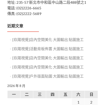
地址: 235-57 新北市中和區中山路二段488號之1
電話: (02)2226-6665
傳真: (02)2222-5689
近期文章
[玖陽視覺]店內空間美化 大圖輸出 貼圖施工
[玖陽視覺]活動背板佈置 大圖輸出 貼圖施工
[玖陽視覺]店內空間美化 大圖輸出 貼圖施工
[玖陽視覺]店內空間美化 大圖輸出 貼圖施工
[玖陽視覺]戶外版面貼圖 大圖輸出 貼圖施工
2026 年 8 月
一
二
三
四
五
六
日
1
2