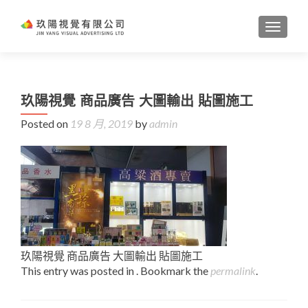
TOGGL
玖陽視覺 商品廣告 大圖輸出 貼圖施工
Posted on
19 8 月, 2019
by
admin
玖陽視覺 商品廣告 大圖輸出 貼圖施工
This entry was posted in . Bookmark the
permalink
.