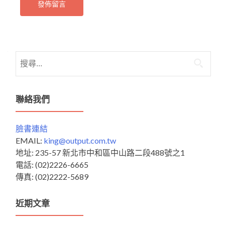
搜
尋
關
鍵
聯絡我們
字:
臉書連結
EMAIL:
king@output.com.tw
地址: 235-57 新北市中和區中山路二段488號之1
電話: (02)2226-6665
傳真: (02)2222-5689
近期文章