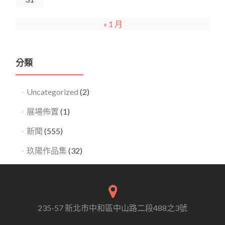
« 1 月
分類
Uncategorized
(2)
展場佈置
(1)
新聞
(555)
玖陽作品集
(32)
235-57 新北市中和區中山路二段488之3號