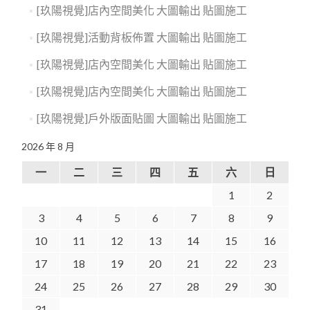
[玖陽視覺]店內空間美化 大圖輸出 貼圖施工
[玖陽視覺]活動背板佈置 大圖輸出 貼圖施工
[玖陽視覺]店內空間美化 大圖輸出 貼圖施工
[玖陽視覺]店內空間美化 大圖輸出 貼圖施工
[玖陽視覺]戶外版面貼圖 大圖輸出 貼圖施工
2026 年 8 月
一
二
三
四
五
六
日
1
2
3
4
5
6
7
8
9
10
11
12
13
14
15
16
17
18
19
20
21
22
23
24
25
26
27
28
29
30
31