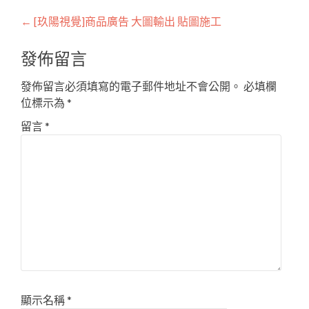
Post
←
[玖陽視覺]商品廣告 大圖輸出 貼圖施工
navigation
發佈留言
發佈留言必須填寫的電子郵件地址不會公開。
必填欄
位標示為
*
留言
*
顯示名稱
*