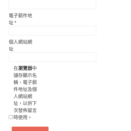
電子郵件地
址
*
個人網站網
址
在
瀏覽器
中
儲存顯示名
稱、電子郵
件地址及個
人網站網
址，以供下
次發佈留言
時使用。