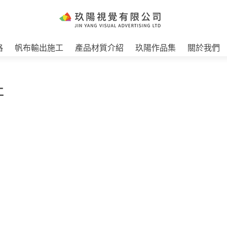
格
帆布輸出施工
產品材質介紹
玖陽作品集
關於我們
工