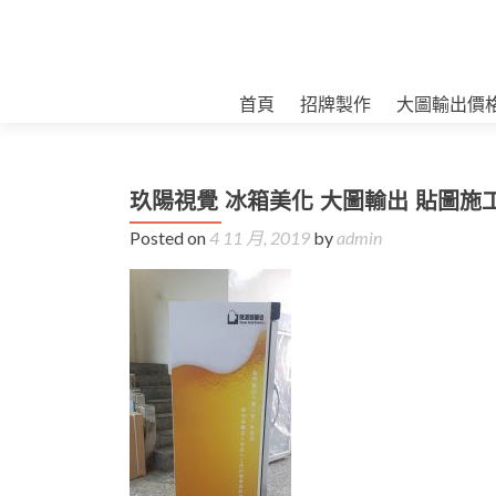
首頁
招牌製作
大圖輸出價
玖陽視覺 冰箱美化 大圖輸出 貼圖施
Posted on
4 11 月, 2019
by
admin