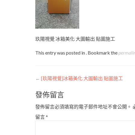
玖陽視覺 冰箱美化 大圖輸出 貼圖施工
This entry was posted in . Bookmark the
permali
Post
←
[玖陽視覺]冰箱美化 大圖輸出 貼圖施工
navigation
發佈留言
發佈留言必須填寫的電子郵件地址不會公開。
留言
*