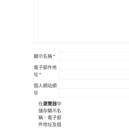
顯示名稱
*
電子郵件地
址
*
個人網站網
址
在
瀏覽器
中
儲存顯示名
稱、電子郵
件地址及個