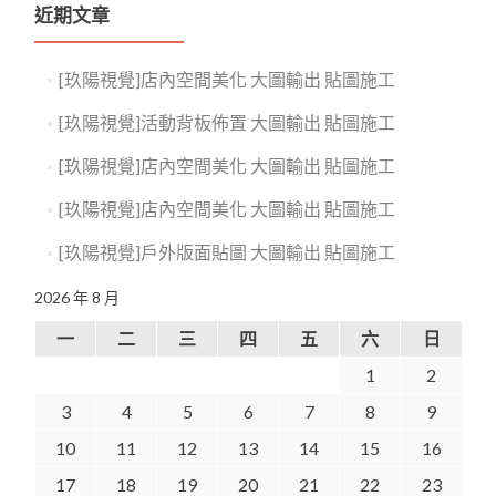
近期文章
[玖陽視覺]店內空間美化 大圖輸出 貼圖施工
[玖陽視覺]活動背板佈置 大圖輸出 貼圖施工
[玖陽視覺]店內空間美化 大圖輸出 貼圖施工
[玖陽視覺]店內空間美化 大圖輸出 貼圖施工
[玖陽視覺]戶外版面貼圖 大圖輸出 貼圖施工
2026 年 8 月
一
二
三
四
五
六
日
1
2
3
4
5
6
7
8
9
10
11
12
13
14
15
16
17
18
19
20
21
22
23