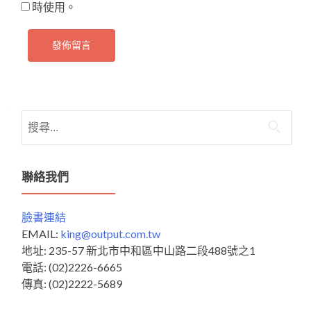
時使用。
搜
尋
關
鍵
聯絡我們
字:
臉書連結
EMAIL:
king@output.com.tw
地址: 235-57 新北市中和區中山路二段488號之1
電話: (02)2226-6665
傳真: (02)2222-5689