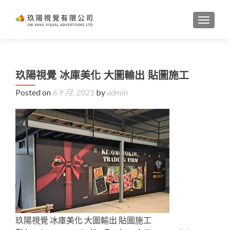
TOGGL
玖陽視覺 冰庫美化 大圖輸出 貼圖施工
Posted on
6 9 月, 2021
by
admin
玖陽視覺 冰庫美化 大圖輸出 貼圖施工