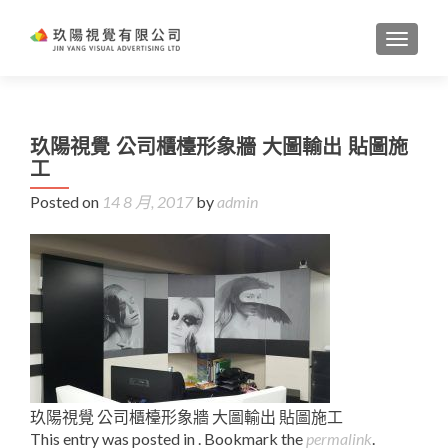
TOGGL
玖陽視覺 公司櫃檯形象牆 大圖輸出 貼圖施
工
Posted on
14 8 月, 2017
by
admin
玖陽視覺 公司櫃檯形象牆 大圖輸出 貼圖施工
This entry was posted in . Bookmark the
permalink
.