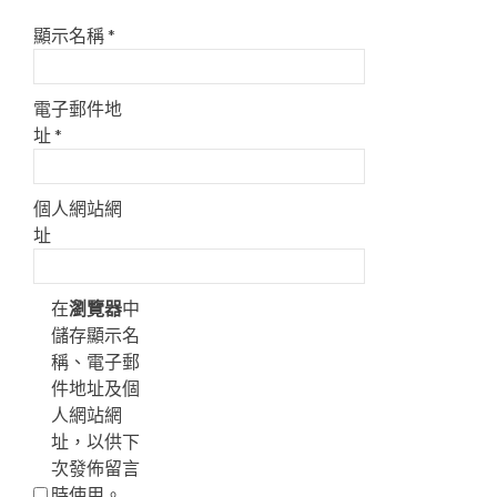
顯示名稱
*
電子郵件地
址
*
個人網站網
址
在
瀏覽器
中
儲存顯示名
稱、電子郵
件地址及個
人網站網
址，以供下
次發佈留言
時使用。