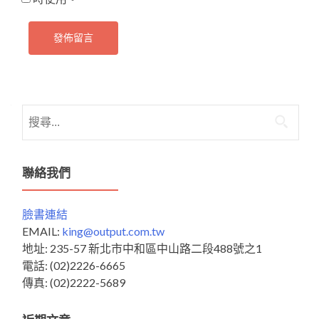
搜
尋
關
鍵
聯絡我們
字:
臉書連結
EMAIL:
king@output.com.tw
地址: 235-57 新北市中和區中山路二段488號之1
電話: (02)2226-6665
傳真: (02)2222-5689