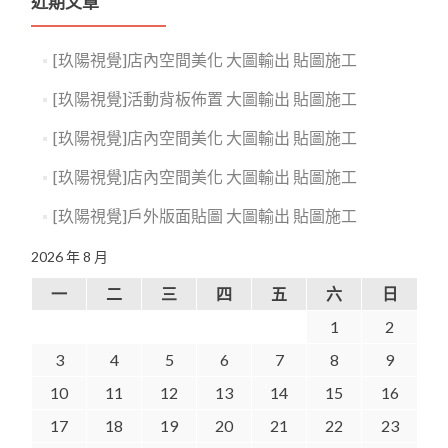
近期文章
[玖陽視覺]店內空間美化 大圖輸出 貼圖施工
[玖陽視覺]活動背板佈置 大圖輸出 貼圖施工
[玖陽視覺]店內空間美化 大圖輸出 貼圖施工
[玖陽視覺]店內空間美化 大圖輸出 貼圖施工
[玖陽視覺]戶外版面貼圖 大圖輸出 貼圖施工
2026 年 8 月
一
二
三
四
五
六
日
1
2
3
4
5
6
7
8
9
10
11
12
13
14
15
16
17
18
19
20
21
22
23