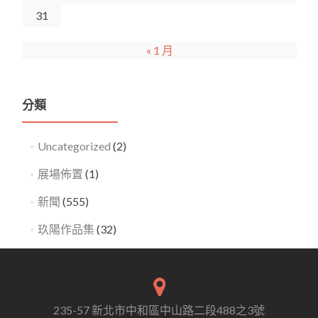
31
« 1 月
分類
Uncategorized
(2)
展場佈置
(1)
新聞
(555)
玖陽作品集
(32)
235-57 新北市中和區中山路二段488之3號