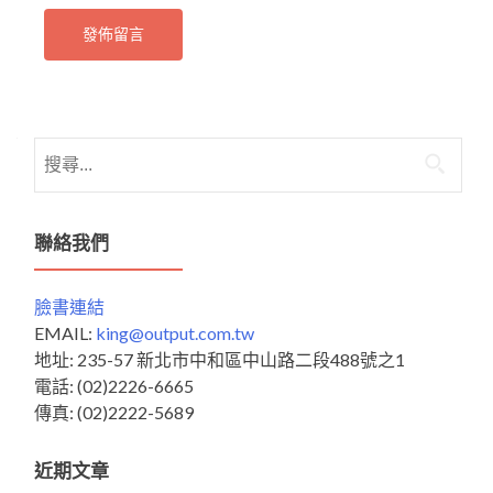
搜
尋
關
鍵
聯絡我們
字:
臉書連結
EMAIL:
king@output.com.tw
地址: 235-57 新北市中和區中山路二段488號之1
電話: (02)2226-6665
傳真: (02)2222-5689
近期文章