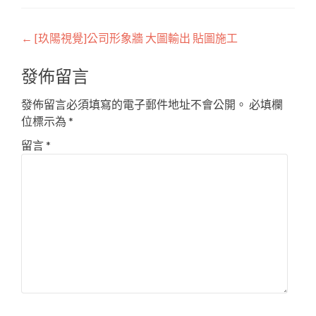
Post
←
[玖陽視覺]公司形象牆 大圖輸出 貼圖施工
navigation
發佈留言
發佈留言必須填寫的電子郵件地址不會公開。
必填欄
位標示為
*
留言
*