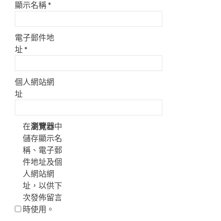
顯示名稱
*
電子郵件地
址
*
個人網站網
址
在
瀏覽器
中
儲存顯示名
稱、電子郵
件地址及個
人網站網
址，以供下
次發佈留言
時使用。