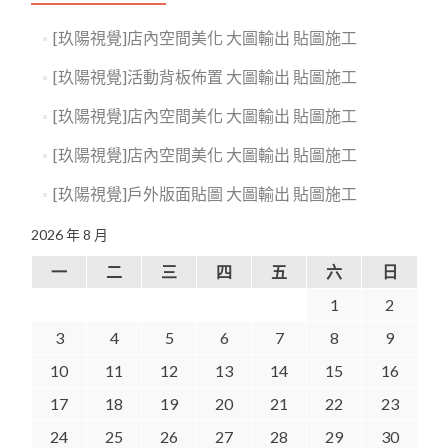
[玖陽視覺]店內空間美化 大圖輸出 貼圖施工
[玖陽視覺]活動背板佈置 大圖輸出 貼圖施工
[玖陽視覺]店內空間美化 大圖輸出 貼圖施工
[玖陽視覺]店內空間美化 大圖輸出 貼圖施工
[玖陽視覺]戶外版面貼圖 大圖輸出 貼圖施工
2026 年 8 月
一
二
三
四
五
六
日
1
2
3
4
5
6
7
8
9
10
11
12
13
14
15
16
17
18
19
20
21
22
23
24
25
26
27
28
29
30