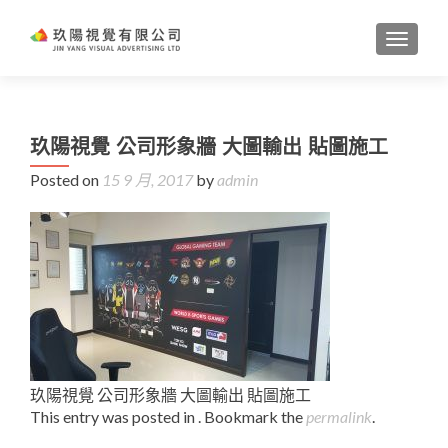
TOGGL
玖陽視覺 公司形象牆 大圖輸出 貼圖施工
Posted on
15 9 月, 2017
by
admin
玖陽視覺 公司形象牆 大圖輸出 貼圖施工
This entry was posted in . Bookmark the
permalink
.