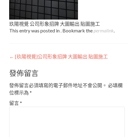
玖陽視覺 公司形象招牌 大圖輸出 貼圖施工
This entry was posted in . Bookmark the
permalink
.
Post
←
[玖陽視覺]公司形象招牌 大圖輸出 貼圖施工
navigation
發佈留言
發佈留言必須填寫的電子郵件地址不會公開。
必填欄
位標示為
*
留言
*