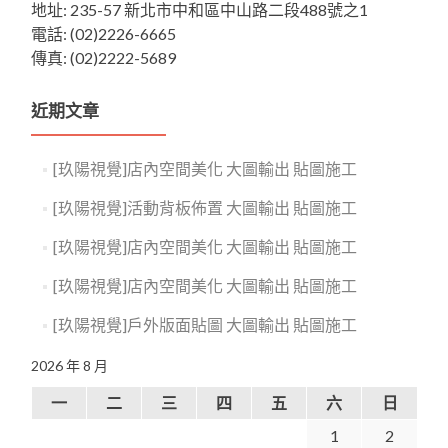
地址: 235-57 新北市中和區中山路二段488號之1
電話: (02)2226-6665
傳真: (02)2222-5689
近期文章
[玖陽視覺]店內空間美化 大圖輸出 貼圖施工
[玖陽視覺]活動背板佈置 大圖輸出 貼圖施工
[玖陽視覺]店內空間美化 大圖輸出 貼圖施工
[玖陽視覺]店內空間美化 大圖輸出 貼圖施工
[玖陽視覺]戶外版面貼圖 大圖輸出 貼圖施工
2026 年 8 月
一
二
三
四
五
六
日
1
2