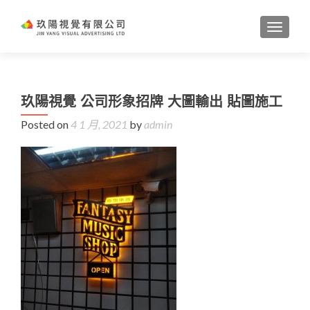
TOGGL
玖陽視覺 公司形象招牌 大圖輸出 貼圖施工
Posted on
4 1 月, 2021
by
admin