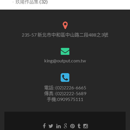
玖陽作品集
(32)
235-57 新北市中和區中山路二段488之3號
king@output.com.tw
電話: (02)2226-6665
傳真: (02)2222-5689
手機:0909575111