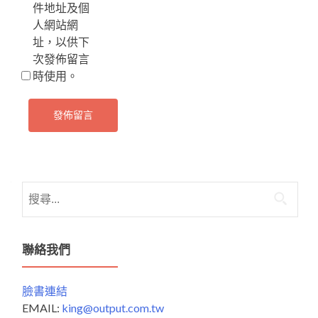
件地址及個
人網站網
址，以供下
次發佈留言
時使用。
搜
尋
關
鍵
聯絡我們
字:
臉書連結
EMAIL:
king@output.com.tw