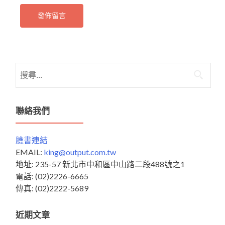
搜
尋
關
鍵
聯絡我們
字:
臉書連結
EMAIL:
king@output.com.tw
地址: 235-57 新北市中和區中山路二段488號之1
電話: (02)2226-6665
傳真: (02)2222-5689
近期文章