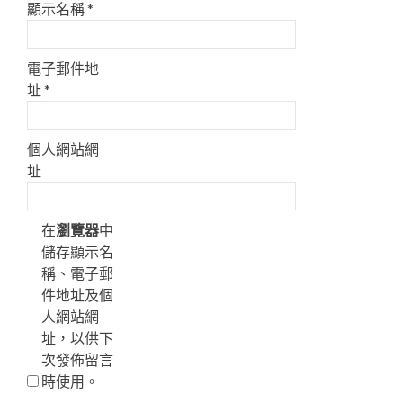
顯示名稱
*
電子郵件地
址
*
個人網站網
址
在
瀏覽器
中
儲存顯示名
稱、電子郵
件地址及個
人網站網
址，以供下
次發佈留言
時使用。