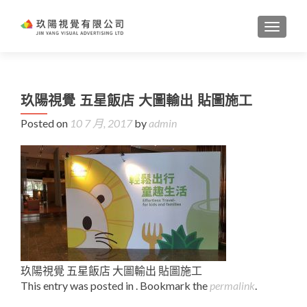
TOGGL
玖陽視覺 五星飯店 大圖輸出 貼圖施工
Posted on
10 7 月, 2017
by
admin
玖陽視覺 五星飯店 大圖輸出 貼圖施工
This entry was posted in . Bookmark the
permalink
.