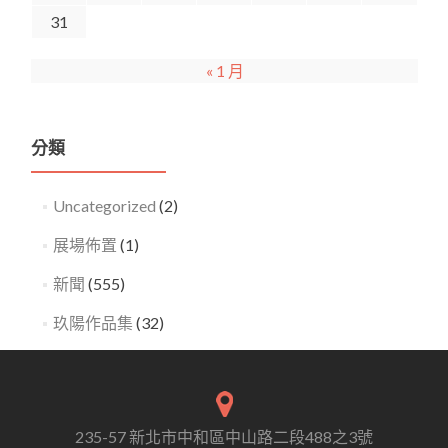
31
« 1 月
分類
Uncategorized
(2)
展場佈置
(1)
新聞
(555)
玖陽作品集
(32)
235-57 新北市中和區中山路二段488之3號