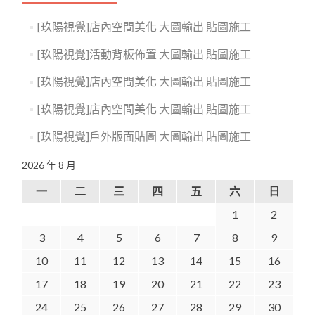
[玖陽視覺]店內空間美化 大圖輸出 貼圖施工
[玖陽視覺]活動背板佈置 大圖輸出 貼圖施工
[玖陽視覺]店內空間美化 大圖輸出 貼圖施工
[玖陽視覺]店內空間美化 大圖輸出 貼圖施工
[玖陽視覺]戶外版面貼圖 大圖輸出 貼圖施工
2026 年 8 月
一
二
三
四
五
六
日
1
2
3
4
5
6
7
8
9
10
11
12
13
14
15
16
17
18
19
20
21
22
23
24
25
26
27
28
29
30