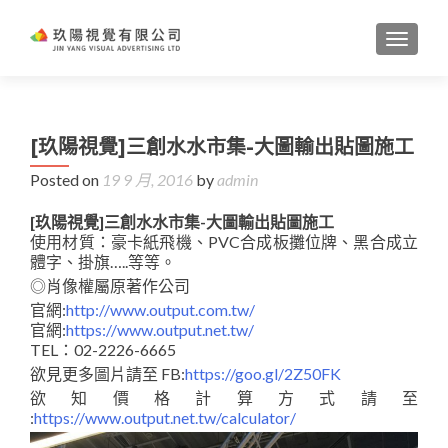
TOGGL
[玖陽視覺]三創水水市集-大圖輸出貼圖施工
Posted on
19 9 月, 2016
by
admin
[玖陽視覺]三創水水市集-大圖輸出貼圖施工
使用材質：豪卡紙飛機、PVC合成板攤位牌、黑合成立
體字、掛旗…..等等。
◎肖像權屬原著作公司
官網:
http://www.output.com.tw/
官網:
https://www.output.net.tw/
TEL：02-2226-6665
欲見更多圖片請至 FB:
https://goo.gl/2Z50FK
欲知價格計算方式請至
:
https://www.output.net.tw/calculator/