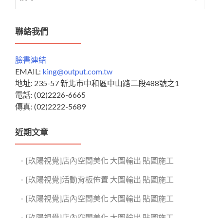
尋
關
鍵
聯絡我們
字:
臉書連結
EMAIL:
king@output.com.tw
地址: 235-57 新北市中和區中山路二段488號之1
電話: (02)2226-6665
傳真: (02)2222-5689
近期文章
[玖陽視覺]店內空間美化 大圖輸出 貼圖施工
[玖陽視覺]活動背板佈置 大圖輸出 貼圖施工
[玖陽視覺]店內空間美化 大圖輸出 貼圖施工
[玖陽視覺]店內空間美化 大圖輸出 貼圖施工