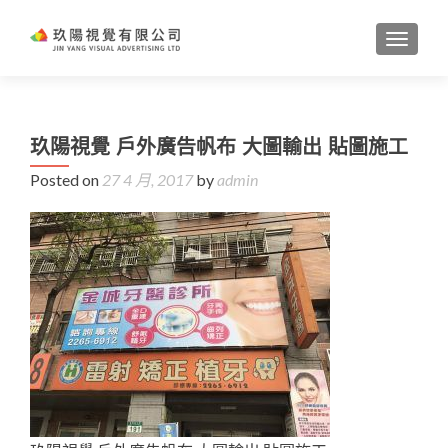
TOGGL
玖陽視覺 戶外廣告帆布 大圖輸出 貼圖施工
Posted on
27 4 月, 2017
by
admin