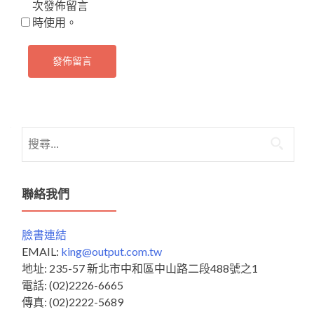
次發佈留言
時使用。
搜
尋
關
鍵
聯絡我們
字:
臉書連結
EMAIL:
king@output.com.tw
地址: 235-57 新北市中和區中山路二段488號之1
電話: (02)2226-6665
傳真: (02)2222-5689