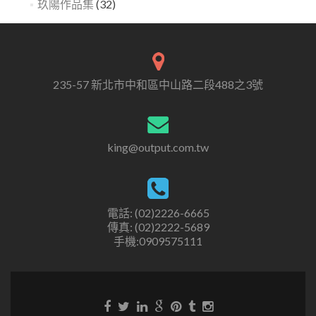
玖陽作品集
(32)
235-57 新北市中和區中山路二段488之3號
king@output.com.tw
電話: (02)2226-6665
傳真: (02)2222-5689
手機:0909575111