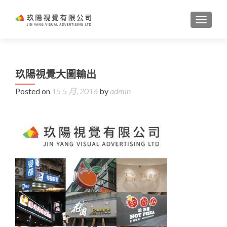
TOGGL
玖陽視覺大圖輸出
Posted on
15 5 月, 2016
by
admin