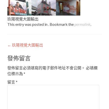
玖陽視覺大圖輸出
This entry was posted in . Bookmark the
permalink
.
Post
←
玖陽視覺大圖輸出
navigation
發佈留言
發佈留言必須填寫的電子郵件地址不會公開。
必填欄
位標示為
*
留言
*