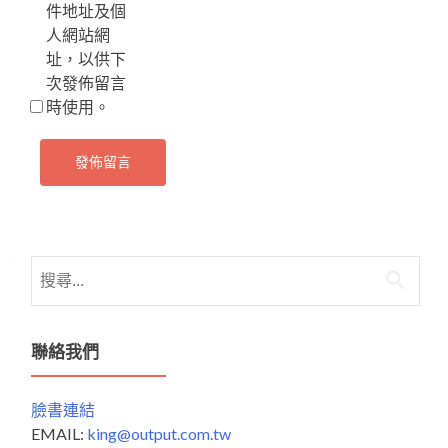
件地址及個
人網站網
址，以供下
次發佈留言
時使用。
搜
尋
關
鍵
聯絡我們
字:
臉書連結
EMAIL:
king@output.com.tw