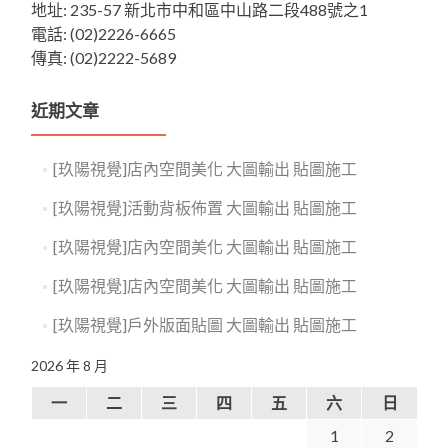
地址: 235-57 新北市中和區中山路二段488號之1
電話: (02)2226-6665
傳真: (02)2222-5689
近期文章
[玖陽視覺]店內空間美化 大圖輸出 貼圖施工
[玖陽視覺]活動背板佈置 大圖輸出 貼圖施工
[玖陽視覺]店內空間美化 大圖輸出 貼圖施工
[玖陽視覺]店內空間美化 大圖輸出 貼圖施工
[玖陽視覺]戶外版面貼圖 大圖輸出 貼圖施工
2026 年 8 月
一
二
三
四
五
六
日
1
2