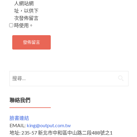
人網站網
址，以供下
次發佈留言
時使用。
搜
尋
關
鍵
聯絡我們
字:
臉書連結
EMAIL:
king@output.com.tw
地址: 235-57 新北市中和區中山路二段488號之1