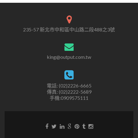
235-57 新北市中和區中山路二段488之3號
king@output.com.tw
電話: (02)2226-6665
傳真: (02)2222-5689
手機:0909575111