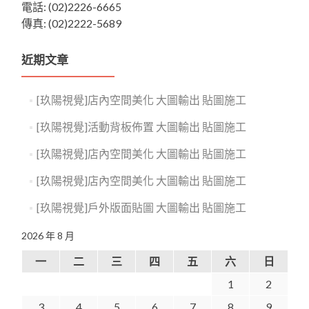
電話: (02)2226-6665
傳真: (02)2222-5689
近期文章
[玖陽視覺]店內空間美化 大圖輸出 貼圖施工
[玖陽視覺]活動背板佈置 大圖輸出 貼圖施工
[玖陽視覺]店內空間美化 大圖輸出 貼圖施工
[玖陽視覺]店內空間美化 大圖輸出 貼圖施工
[玖陽視覺]戶外版面貼圖 大圖輸出 貼圖施工
2026 年 8 月
一
二
三
四
五
六
日
1
2
3
4
5
6
7
8
9