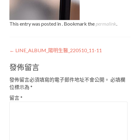
This entry was posted in . Bookmark the
permalink
.
Post
←
LINE_ALBUM_陽明生醫_220510_11-11
navigation
發佈留言
發佈留言必須填寫的電子郵件地址不會公開。
必填欄
位標示為
*
留言
*