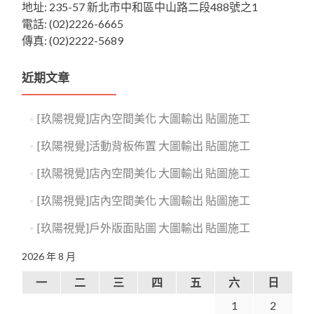
地址: 235-57 新北市中和區中山路二段488號之1
電話: (02)2226-6665
傳真: (02)2222-5689
近期文章
[玖陽視覺]店內空間美化 大圖輸出 貼圖施工
[玖陽視覺]活動背板佈置 大圖輸出 貼圖施工
[玖陽視覺]店內空間美化 大圖輸出 貼圖施工
[玖陽視覺]店內空間美化 大圖輸出 貼圖施工
[玖陽視覺]戶外版面貼圖 大圖輸出 貼圖施工
2026 年 8 月
一
二
三
四
五
六
日
1
2