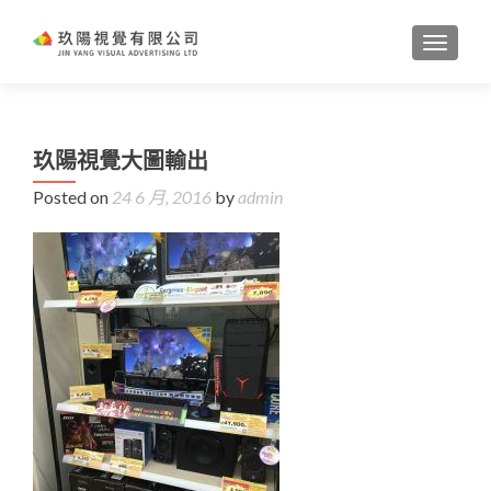
TOGGL
玖陽視覺大圖輸出
Posted on
24 6 月, 2016
by
admin