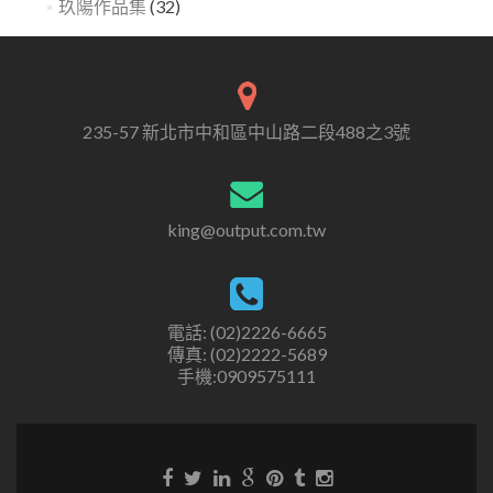
玖陽作品集
(32)
235-57 新北市中和區中山路二段488之3號
king@output.com.tw
電話: (02)2226-6665
傳真: (02)2222-5689
手機:0909575111