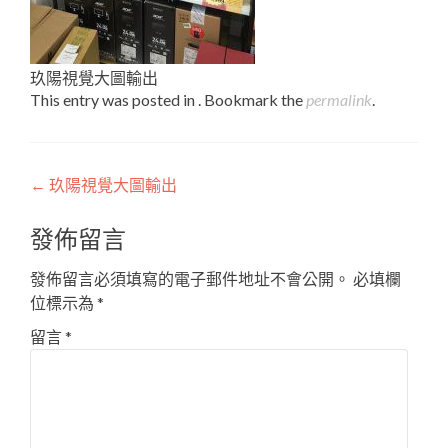
玖陽視覺大圖輸出
This entry was posted in . Bookmark the
permalink
.
Post
←
玖陽視覺大圖輸出
navigation
發佈留言
發佈留言必須填寫的電子郵件地址不會公開。
必填欄
位標示為
*
留言
*