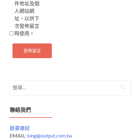
件地址及個
人網站網
址，以供下
次發佈留言
時使用。
搜
尋
關
鍵
聯絡我們
字:
臉書連結
EMAIL:
king@output.com.tw