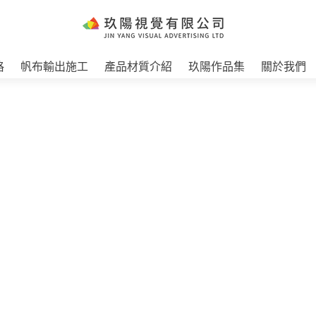
格
帆布輸出施工
產品材質介紹
玖陽作品集
關於我們