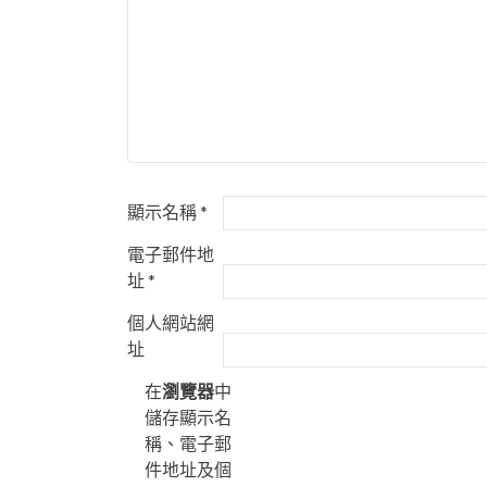
顯示名稱
*
電子郵件地
址
*
個人網站網
址
在
瀏覽器
中
儲存顯示名
稱、電子郵
件地址及個