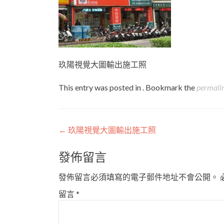
玖陽視覺大圖輸出施工照
This entry was posted in . Bookmark the
permali
Post
←
玖陽視覺大圖輸出施工照
navigation
發佈留言
發佈留言必須填寫的電子郵件地址不會公開。
留言
*