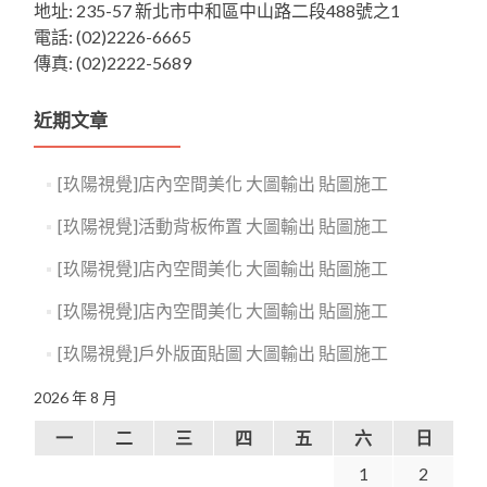
地址: 235-57 新北市中和區中山路二段488號之1
電話: (02)2226-6665
傳真: (02)2222-5689
近期文章
[玖陽視覺]店內空間美化 大圖輸出 貼圖施工
[玖陽視覺]活動背板佈置 大圖輸出 貼圖施工
[玖陽視覺]店內空間美化 大圖輸出 貼圖施工
[玖陽視覺]店內空間美化 大圖輸出 貼圖施工
[玖陽視覺]戶外版面貼圖 大圖輸出 貼圖施工
2026 年 8 月
一
二
三
四
五
六
日
1
2