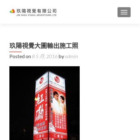
TOGGL
玖陽視覺大圖輸出施工照
Posted on
8 5 月, 2016
by
admin