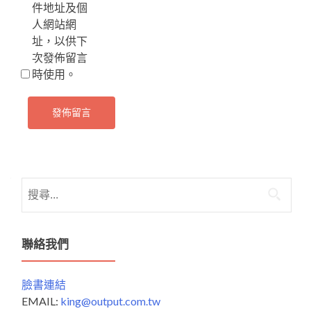
件地址及個
人網站網
址，以供下
次發佈留言
時使用。
搜
尋
關
鍵
聯絡我們
字:
臉書連結
EMAIL:
king@output.com.tw