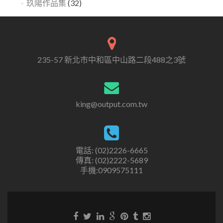
玖陽作品集
(32)
235-57 新北市中和區中山路二段488之3號
king@output.com.tw
電話: (02)2226-6665
傳真: (02)2222-5689
手機:0909575111