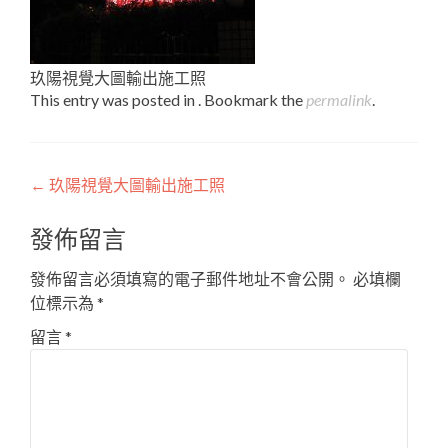
玖陽視覺大圖輸出施工照
This entry was posted in . Bookmark the
permalink
.
Post
←
玖陽視覺大圖輸出施工照
navigation
發佈留言
發佈留言必須填寫的電子郵件地址不會公開。
必填欄
位標示為
*
留言
*