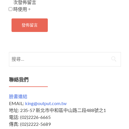
次發佈留言
時使用。
搜
尋
關
鍵
聯絡我們
字:
臉書連結
EMAIL:
king@output.com.tw
地址: 235-57 新北市中和區中山路二段488號之1
電話: (02)2226-6665
傳真: (02)2222-5689