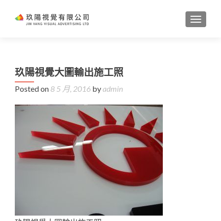
TOGGL
玖陽視覺大圖輸出施工照
Posted on
8 5 月, 2016
by
admin