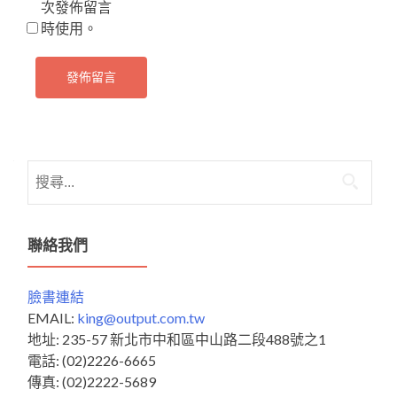
次發佈留言
時使用。
搜
尋
關
鍵
聯絡我們
字:
臉書連結
EMAIL:
king@output.com.tw
地址: 235-57 新北市中和區中山路二段488號之1
電話: (02)2226-6665
傳真: (02)2222-5689