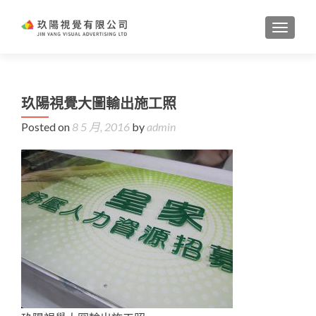
TOGGL
玖陽視覺大圖輸出施工照
Posted on
8 5 月, 2016
by
admin