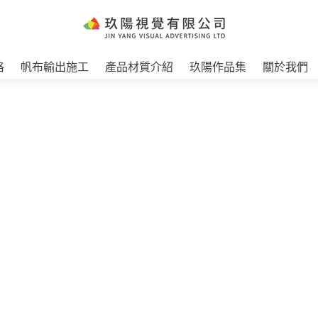
格
帆布輸出施工
產品材質介紹
玖陽作品集
關於我們