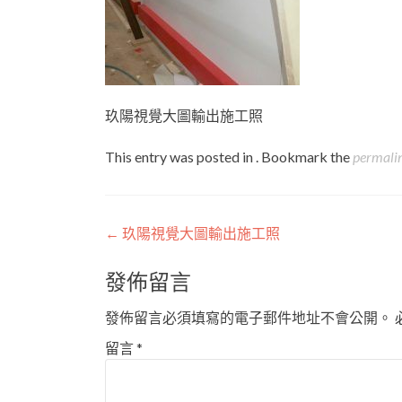
玖陽視覺大圖輸出施工照
This entry was posted in . Bookmark the
permali
Post
←
玖陽視覺大圖輸出施工照
navigation
發佈留言
發佈留言必須填寫的電子郵件地址不會公開。
留言
*