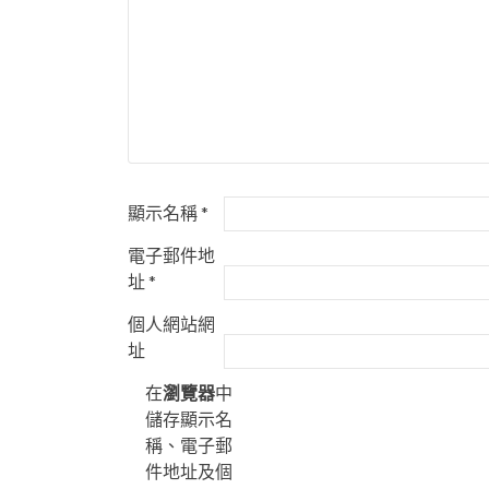
顯示名稱
*
電子郵件地
址
*
個人網站網
址
在
瀏覽器
中
儲存顯示名
稱、電子郵
件地址及個