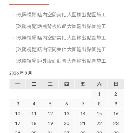
[玖陽視覺]店內空間美化 大圖輸出 貼圖施工
[玖陽視覺]活動背板佈置 大圖輸出 貼圖施工
[玖陽視覺]店內空間美化 大圖輸出 貼圖施工
[玖陽視覺]店內空間美化 大圖輸出 貼圖施工
[玖陽視覺]戶外版面貼圖 大圖輸出 貼圖施工
2026 年 8 月
一
二
三
四
五
六
日
1
2
3
4
5
6
7
8
9
10
11
12
13
14
15
16
17
18
19
20
21
22
23
24
25
26
27
28
29
30