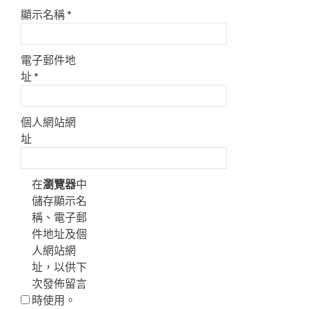
顯示名稱
*
電子郵件地
址
*
個人網站網
址
在
瀏覽器
中
儲存顯示名
稱、電子郵
件地址及個
人網站網
址，以供下
次發佈留言
時使用。