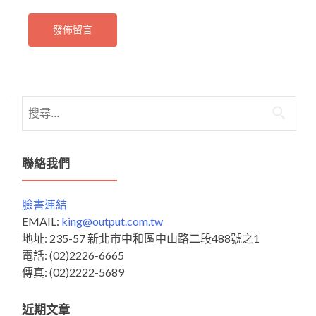
搜
尋
關
鍵
聯絡我們
字:
臉書連結
EMAIL:
king@output.com.tw
地址: 235-57 新北市中和區中山路二段488號之1
電話: (02)2226-6665
傳真: (02)2222-5689
近期文章