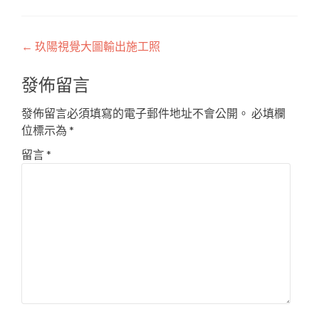
Post
←
玖陽視覺大圖輸出施工照
navigation
發佈留言
發佈留言必須填寫的電子郵件地址不會公開。
必填欄
位標示為
*
留言
*