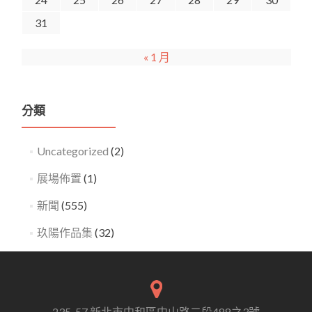
31
« 1 月
分類
Uncategorized
(2)
展場佈置
(1)
新聞
(555)
玖陽作品集
(32)
235-57 新北市中和區中山路二段488之3號