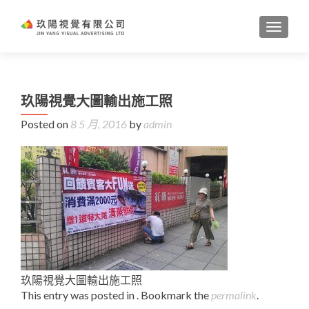
TOGGL
玖陽視覺大圖輸出施工照
Posted on
8 5 月, 2016
by
admin
玖陽視覺大圖輸出施工照
This entry was posted in . Bookmark the
permalink
.