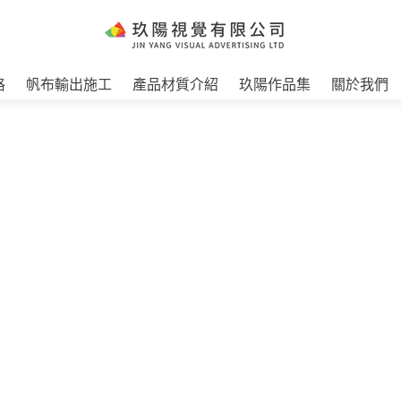
格
帆布輸出施工
產品材質介紹
玖陽作品集
關於我們