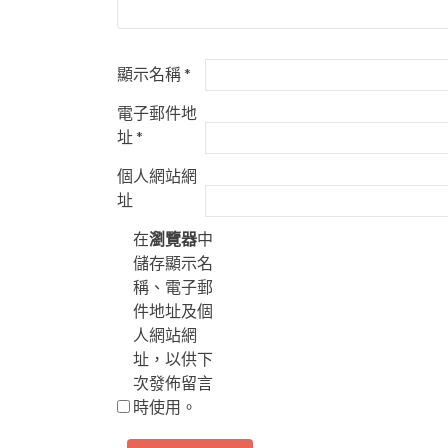
顯示名稱
*
電子郵件地
址
*
個人網站網
址
在
瀏覽器
中
儲存顯示名
稱、電子郵
件地址及個
人網站網
址，以供下
次發佈留言
時使用。