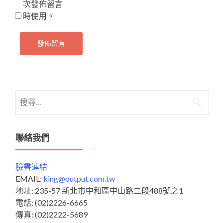
次發佈留言
時使用。
搜
尋
關
鍵
聯絡我們
字:
臉書連結
EMAIL:
king@output.com.tw
地址: 235-57 新北市中和區中山路二段488號之1
電話: (02)2226-6665
傳真: (02)2222-5689