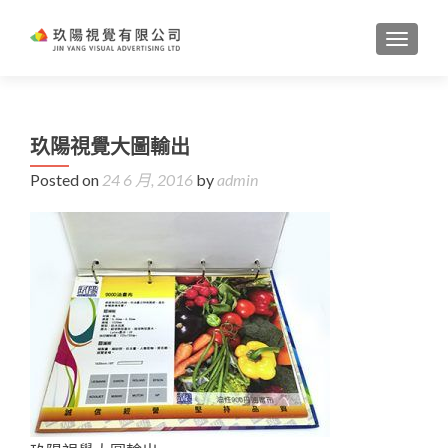
TOGGL
玖陽視覺大圖輸出
Posted on
24 6 月, 2016
by
admin