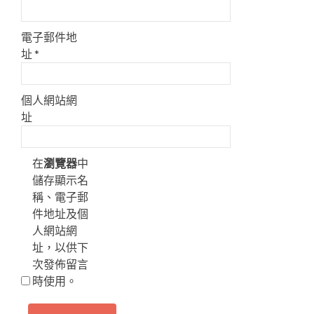
電子郵件地
址
*
個人網站網
址
在
瀏覽器
中
儲存顯示名
稱、電子郵
件地址及個
人網站網
址，以供下
次發佈留言
時使用。