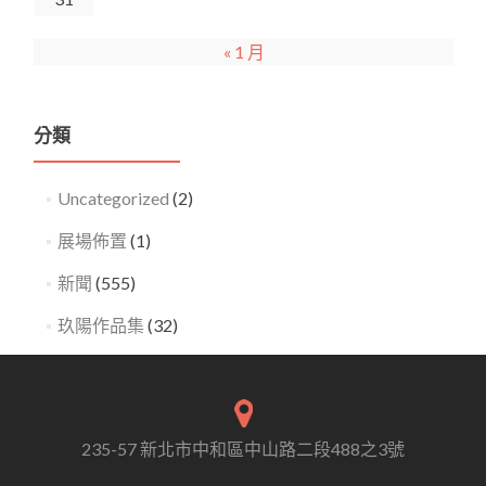
« 1 月
分類
Uncategorized
(2)
展場佈置
(1)
新聞
(555)
玖陽作品集
(32)
235-57 新北市中和區中山路二段488之3號