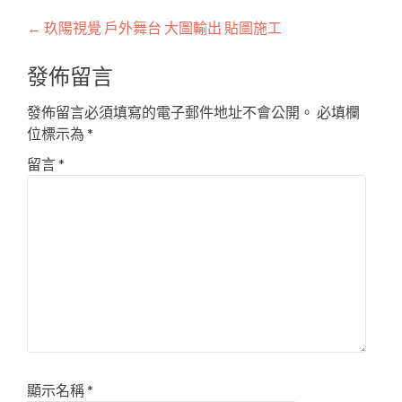
Post
←
玖陽視覺 戶外舞台 大圖輸出 貼圖施工
navigation
發佈留言
發佈留言必須填寫的電子郵件地址不會公開。
必填欄
位標示為
*
留言
*
顯示名稱
*