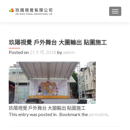
TOGGL
玖陽視覺 戶外舞台 大圖輸出 貼圖施工
Posted on
21 9 月, 2018
by
admin
玖陽視覺 戶外舞台 大圖輸出 貼圖施工
This entry was posted in . Bookmark the
permalink
.