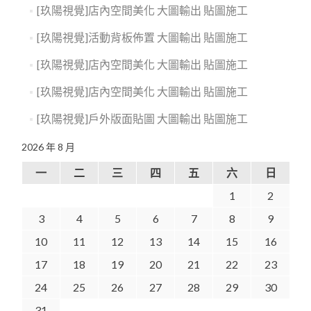
[玖陽視覺]店內空間美化 大圖輸出 貼圖施工
[玖陽視覺]活動背板佈置 大圖輸出 貼圖施工
[玖陽視覺]店內空間美化 大圖輸出 貼圖施工
[玖陽視覺]店內空間美化 大圖輸出 貼圖施工
[玖陽視覺]戶外版面貼圖 大圖輸出 貼圖施工
2026 年 8 月
一
二
三
四
五
六
日
1
2
3
4
5
6
7
8
9
10
11
12
13
14
15
16
17
18
19
20
21
22
23
24
25
26
27
28
29
30
31