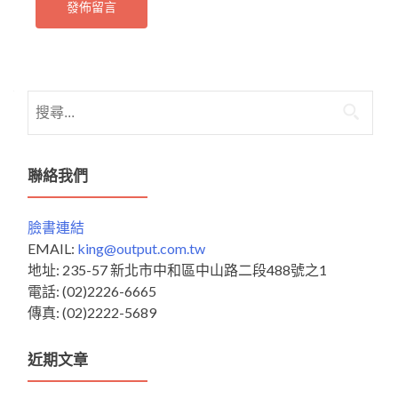
搜
尋
關
鍵
聯絡我們
字:
臉書連結
EMAIL:
king@output.com.tw
地址: 235-57 新北市中和區中山路二段488號之1
電話: (02)2226-6665
傳真: (02)2222-5689
近期文章