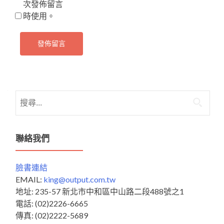
次發佈留言
時使用。
搜
尋
關
鍵
聯絡我們
字:
臉書連結
EMAIL:
king@output.com.tw
地址: 235-57 新北市中和區中山路二段488號之1
電話: (02)2226-6665
傳真: (02)2222-5689