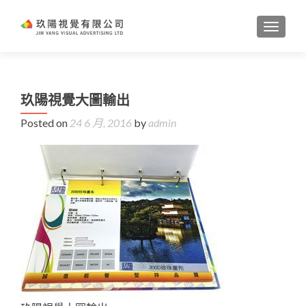
TOGGL
玖陽視覺大圖輸出
Posted on
24 6 月, 2016
by
admin