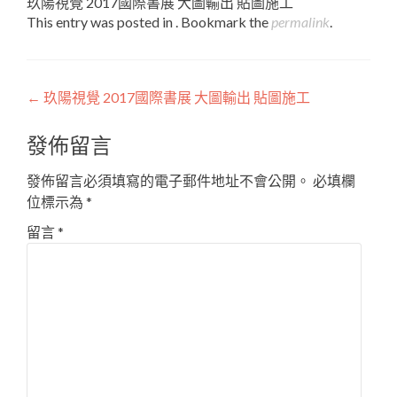
玖陽視覺 2017國際書展 大圖輸出 貼圖施工
This entry was posted in . Bookmark the
permalink
.
Post
←
玖陽視覺 2017國際書展 大圖輸出 貼圖施工
navigation
發佈留言
發佈留言必須填寫的電子郵件地址不會公開。
必填欄
位標示為
*
留言
*