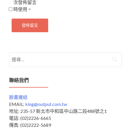
次發佈留言
時使用。
搜
尋
關
鍵
聯絡我們
字:
臉書連結
EMAIL:
king@output.com.tw
地址: 235-57 新北市中和區中山路二段488號之1
電話: (02)2226-6665
傳真: (02)2222-5689