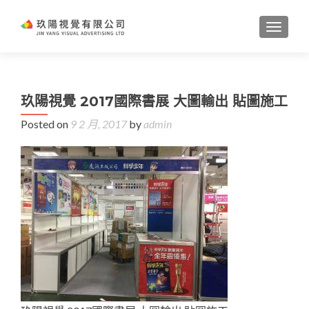
TOGGL
玖陽視覺 2017國際書展 大圖輸出 貼圖施工
Posted on
9 2 月, 2017
by
admin