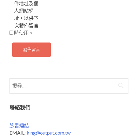
件地址及個
人網站網
址，以供下
次發佈留言
時使用。
搜
尋
關
鍵
聯絡我們
字:
臉書連結
EMAIL:
king@output.com.tw