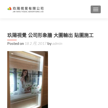
TOGGL
玖陽視覺 公司形象牆 大圖輸出 貼圖施工
Posted on
18 2 月, 2017
by
admin