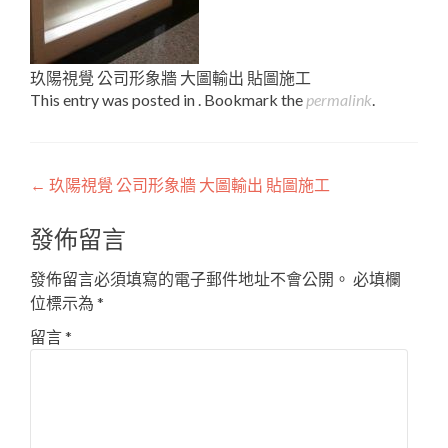
玖陽視覺 公司形象牆 大圖輸出 貼圖施工
This entry was posted in . Bookmark the
permalink
.
Post
←
玖陽視覺 公司形象牆 大圖輸出 貼圖施工
navigation
發佈留言
發佈留言必須填寫的電子郵件地址不會公開。
必填欄
位標示為
*
留言
*