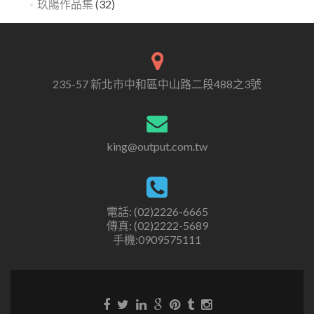
玖陽作品集
(32)
235-57 新北市中和區中山路二段488之3號
king@output.com.tw
電話: (02)2226-6665
傳真: (02)2222-5689
手機:0909575111