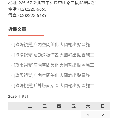
地址: 235-57 新北市中和區中山路二段488號之1
電話: (02)2226-6665
傳真: (02)2222-5689
近期文章
[玖陽視覺]店內空間美化 大圖輸出 貼圖施工
[玖陽視覺]活動背板佈置 大圖輸出 貼圖施工
[玖陽視覺]店內空間美化 大圖輸出 貼圖施工
[玖陽視覺]店內空間美化 大圖輸出 貼圖施工
[玖陽視覺]戶外版面貼圖 大圖輸出 貼圖施工
2026 年 8 月
一
二
三
四
五
六
日
1
2