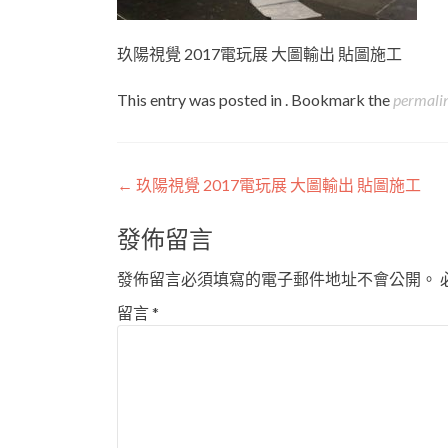
玖陽視覺 2017電玩展 大圖輸出 貼圖施工
This entry was posted in . Bookmark the
permali
Post
←
玖陽視覺 2017電玩展 大圖輸出 貼圖施工
navigation
發佈留言
發佈留言必須填寫的電子郵件地址不會公開。
留言
*