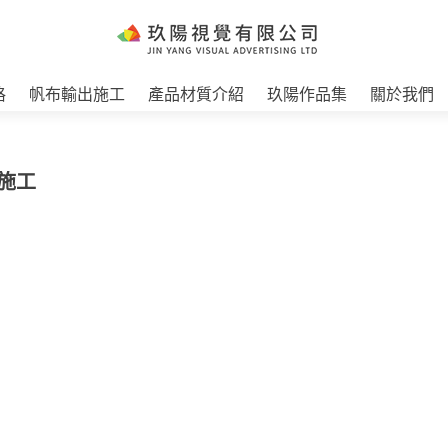
格
帆布輸出施工
產品材質介紹
玖陽作品集
關於我們
圖施工