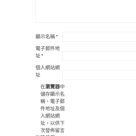
顯示名稱
*
電子郵件地
址
*
個人網站網
址
在
瀏覽器
中
儲存顯示名
稱、電子郵
件地址及個
人網站網
址，以供下
次發佈留言