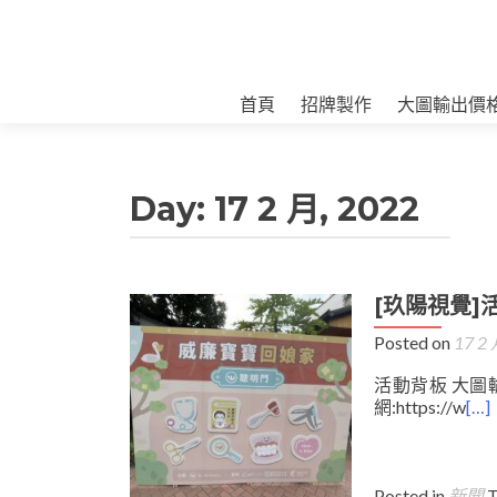
首頁
招牌製作
大圖輸出價
Day:
17 2 月, 2022
[玖陽視覺]
Posted on
17 2 
活動背板 大圖輸
網:https://w
[…]
Posted in
新聞