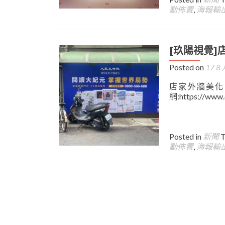
動佈置
,
海報輸
[玖陽視覺]
Posted on
17 8 
店家外牆美化 
網:https://www
Posted in
新聞
動佈置
,
海報輸
Posts
navigation