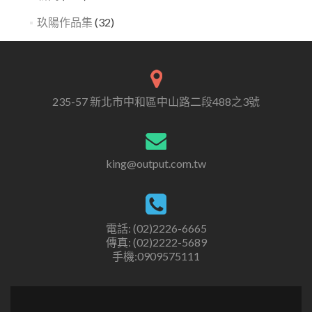
玖陽作品集
(32)
235-57 新北市中和區中山路二段488之3號
king@output.com.tw
電話: (02)2226-6665
傳真: (02)2222-5689
手機:0909575111