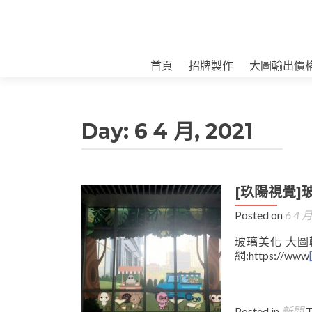
首頁
招牌製作
大圖輸出價
Day:
6 4 月, 2021
[玖陽視覺]
Posted on
6 4 月
玻璃美化 大圖
網:https://www
Posted in
新聞