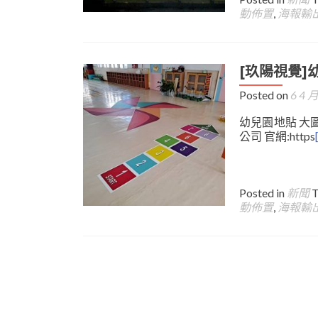
動佈置
,
海報輸
[玖陽視覺]
Posted on
6 4 月
幼兒園地貼 大圖
公司 官網:https
Posted in
新聞
動佈置
,
海報輸
Posts
navigation