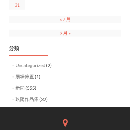
31
« 7 月
9 月 »
分類
Uncategorized
(2)
展場佈置
(1)
新聞
(555)
玖陽作品集
(32)