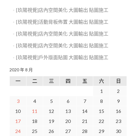
[玖陽視覺]店內空間美化 大圖輸出 貼圖施工
[玖陽視覺]活動背板佈置 大圖輸出 貼圖施工
[玖陽視覺]店內空間美化 大圖輸出 貼圖施工
[玖陽視覺]店內空間美化 大圖輸出 貼圖施工
[玖陽視覺]戶外版面貼圖 大圖輸出 貼圖施工
2020 年 8 月
一
二
三
四
五
六
日
1
2
3
4
5
6
7
8
9
10
11
12
13
14
15
16
17
18
19
20
21
22
23
24
25
26
27
28
29
30