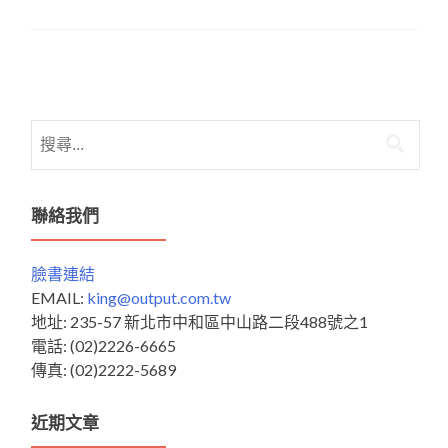
Posts
navigation
搜
尋
關
鍵
聯絡我們
字:
臉書連結
EMAIL:
king@output.com.tw
地址: 235-57 新北市中和區中山路二段488號之1
電話: (02)2226-6665
傳真: (02)2222-5689
近期文章