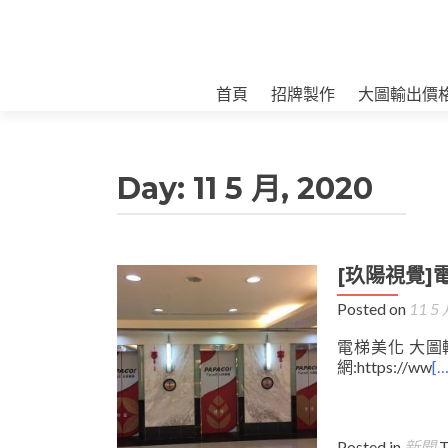
首頁
招牌製作
大圖輸出價
Day:
11 5 月, 2020
[玖陽視覺]
Posted on
11 5 
電梯美化 大圖
網:https://ww
[…
Posted in
新聞