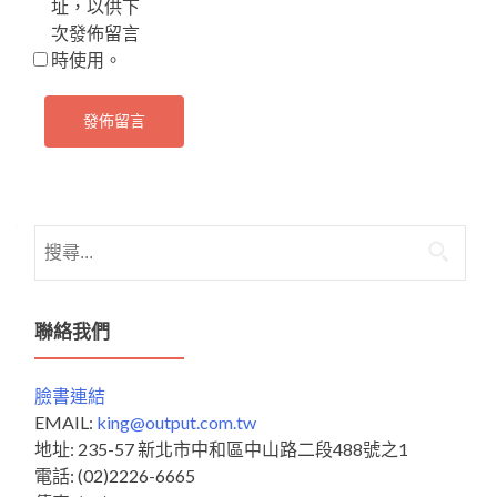
址，以供下
次發佈留言
時使用。
搜
尋
關
鍵
聯絡我們
字:
臉書連結
EMAIL:
king@output.com.tw
地址: 235-57 新北市中和區中山路二段488號之1
電話: (02)2226-6665