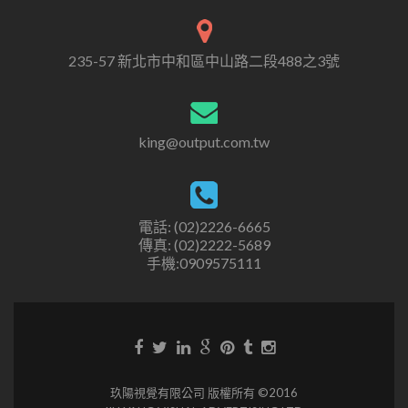
235-57 新北市中和區中山路二段488之3號
king@output.com.tw
電話: (02)2226-6665
傳真: (02)2222-5689
手機:0909575111
玖陽視覺有限公司 版權所有 ©2016