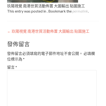
玖陽視覺 南港世貿活動佈置 大圖輸出 貼圖施工
This entry was posted in . Bookmark the
permalink
.
Post
←
玖陽視覺 南港世貿活動佈置 大圖輸出 貼圖施工
navigation
發佈留言
發佈留言必須填寫的電子郵件地址不會公開。
必填欄
位標示為
*
留言
*