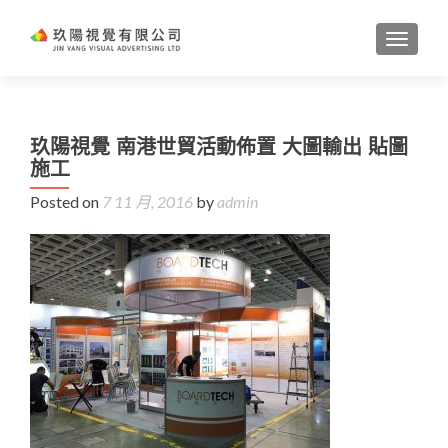
TOGGL
玖陽視覺 南港世貿活動佈置 大圖輸出 貼圖
施工
Posted on
7 11 月, 2016
by
admin