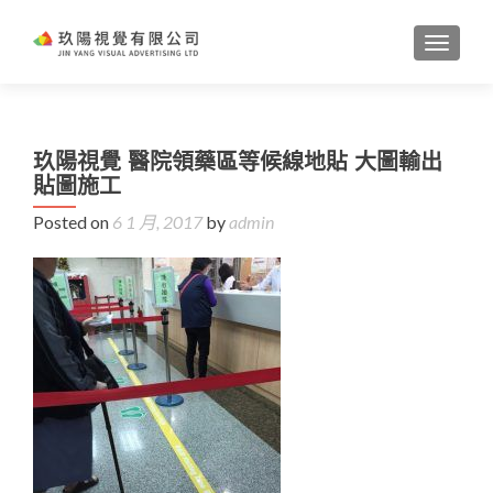
TOGGL
玖陽視覺 醫院領藥區等候線地貼 大圖輸出
貼圖施工
Posted on
6 1 月, 2017
by
admin