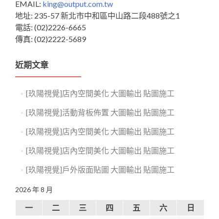
EMAIL:
king@output.com.tw
地址: 235-57 新北市中和區中山路二段488號之1
電話: (02)2226-6665
傳真: (02)2222-5689
近期文章
[玖陽視覺]店內空間美化 大圖輸出 貼圖施工
[玖陽視覺]活動背板佈置 大圖輸出 貼圖施工
[玖陽視覺]店內空間美化 大圖輸出 貼圖施工
[玖陽視覺]店內空間美化 大圖輸出 貼圖施工
[玖陽視覺]戶外版面貼圖 大圖輸出 貼圖施工
2026 年 8 月
一
二
三
四
五
六
日