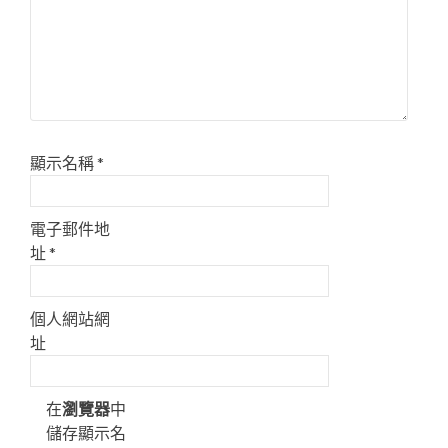
顯示名稱
*
電子郵件地
址
*
個人網站網
址
在
瀏覽器
中
儲存顯示名