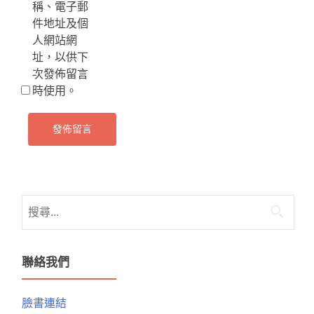
稱、電子郵
件地址及個
人網站網
址，以供下
次發佈留言
時使用。
搜
尋
關
鍵
聯絡我們
字:
臉書連結