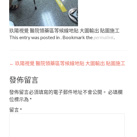
玖陽視覺 醫院領藥區等候線地貼 大圖輸出 貼圖施工
This entry was posted in . Bookmark the
permalink
.
Post
←
玖陽視覺 醫院領藥區等候線地貼 大圖輸出 貼圖施工
navigation
發佈留言
發佈留言必須填寫的電子郵件地址不會公開。
必填欄
位標示為
*
留言
*