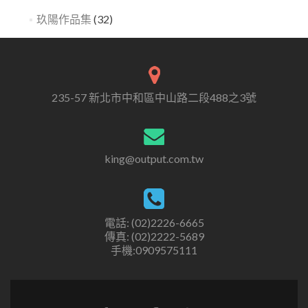
玖陽作品集
(32)
235-57 新北市中和區中山路二段488之3號
king@output.com.tw
電話: (02)2226-6665
傳真: (02)2222-5689
手機:0909575111